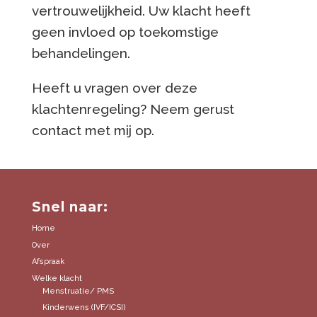
vertrouwelijkheid. Uw klacht heeft
geen invloed op toekomstige
behandelingen.
Heeft u vragen over deze
klachtenregeling? Neem gerust
contact met mij op.
Snel naar:
Home
Over
Afspraak
Welke klacht
Menstruatie/ PMS
Kinderwens (IVF/ICSI)