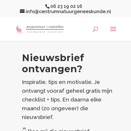
06 23 19 02 16
info@centrumnatuurgeneeskunde.nl
Nieuwsbrief
ontvangen?
Inspiratie, tips en motivatie. Je
ontvangt vooraf geheel gratis mijn
checklist + tips. En daarna elke
maand (zo ongeveer) die
nieuwsbrief.