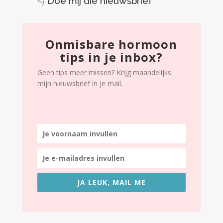
👇
Doe mij die nieuwsbrief
Onmisbare hormoon
tips in je inbox?
Geen tips meer missen? Krijg maandelijks
mijn nieuwsbrief in je mail.
JA LEUK, MAIL ME