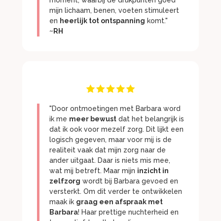
mijn lichaam, benen, voeten stimuleert
en
heerlijk tot ontspanning
komt."
~RH
"Door ontmoetingen met Barbara word
ik me
meer bewust
dat het belangrijk is
dat ik ook voor mezelf zorg. Dit lijkt een
logisch gegeven, maar voor mij is de
realiteit vaak dat mijn zorg naar de
ander uitgaat. Daar is niets mis mee,
wat mij betreft. Maar mijn
inzicht in
zelfzorg
wordt bij Barbara gevoed en
versterkt. Om dit verder te ontwikkelen
maak ik
graag een afspraak met
Barbara
! Haar prettige nuchterheid en