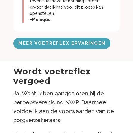
tevens liefdevolle houding zorgen
ervoor dat ik me voor dit proces kan
openstellen."
~Monique
MEER VOETREFLEX ERVARINGEN
Wordt voetreflex
vergoed
Ja. Want ik ben aangesloten bij de
beroepsvereniging NWP. Daarmee
voldoe ik aan de voorwaarden van de
zorgverzekeraars.