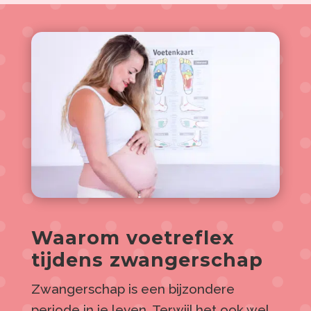
Waarom voetreflex
tijdens zwangerschap
Zwangerschap is een bijzondere
periode in je leven. Terwijl het ook wel