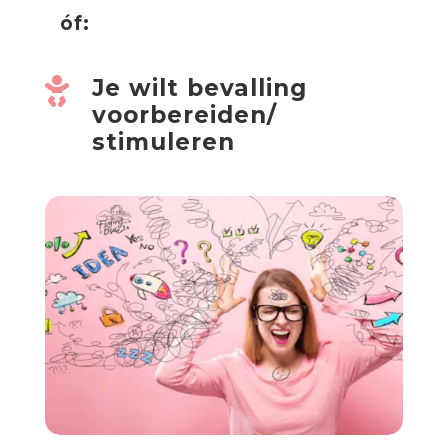
óf:
Je wilt bevalling

voorbereiden/
stimuleren