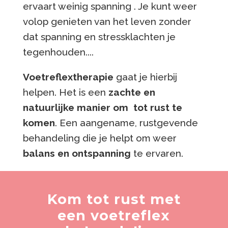
ervaart weinig spanning . Je kunt weer
volop genieten van het leven zonder
dat spanning en stressklachten je
tegenhouden....
Voetreflextherapie
gaat je hierbij
helpen. Het is een
zachte en
natuurlijke manier om tot rust te
komen
. Een aangename, rustgevende
behandeling die je helpt om weer
balans en ontspanning
te ervaren.
Kom tot rust met
een voetreflex