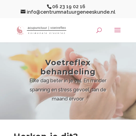
06 23 19 02 16
info@centrumnatuurgeneeskunde.nl
Voetreflex
behandeling
Elke dag beter in je vel. En minder
spanning en stress gevoel dan de
maand ervoor