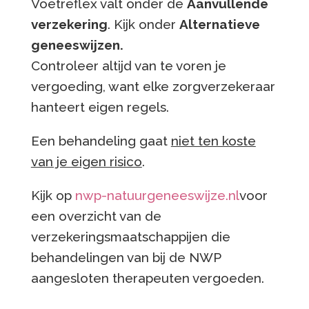
Voetreflex valt onder de
Aanvullende
verzekering
. Kijk onder
Alternatieve
geneeswijzen.
Controleer altijd van te voren je
vergoeding, want elke zorgverzekeraar
hanteert eigen regels.
Een behandeling gaat
niet ten koste
van je eigen risico
.
Kijk op
nwp-natuurgeneeswijze.nl
voor
een overzicht van de
verzekeringsmaatschappijen die
behandelingen van bij de NWP
aangesloten therapeuten vergoeden.