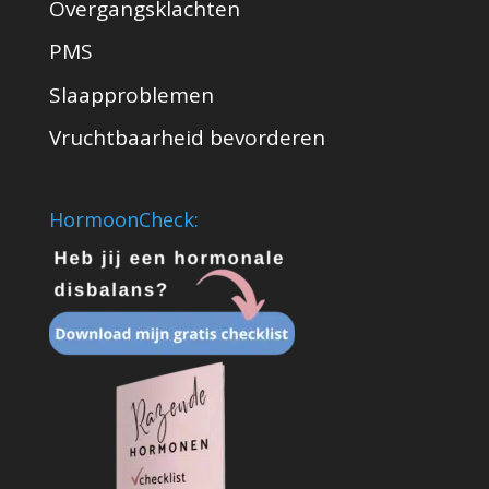
Overgangsklachten
PMS
Slaapproblemen
Vruchtbaarheid bevorderen
HormoonCheck: