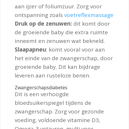
aan ijzer of foliumzuur. Zorg voor
ontspanning zoals
voetreflexmassage
Druk op de zenuwen:
dit komt door
de groeiende baby die extra ruimte
inneemt en zenuwen wat bekneld.
Slaapapneu
: komt vooral voor aan
het einde van de zwangerschap, door
groeiende baby. Dit kan bijdrage
leveren aan rusteloze benen.
Zwangerschapsdiabetes
Dit is een verhoogde
bloedsuikerspiegel tijdens de
zwangerschap. Zorg voor gezonde
voeding, voldoende vitamine D3,
Omega-3 vetzuren, multi voor