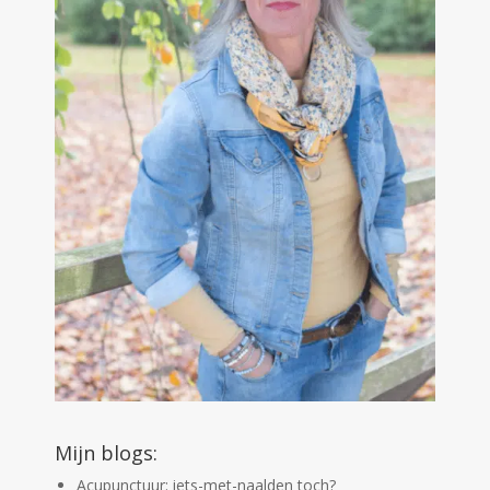
Mijn blogs:
Acupunctuur: iets-met-naalden toch?