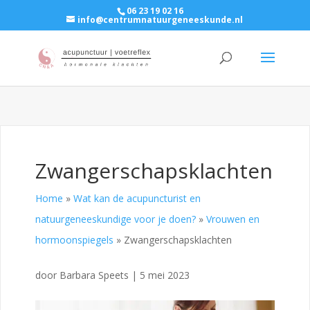
06 23 19 02 16
info@centrumnatuurgeneeskunde.nl
Zwangerschapsklachten
Home
»
Wat kan de acupuncturist en
natuurgeneeskundige voor je doen?
»
Vrouwen en
hormoonspiegels
»
Zwangerschapsklachten
door
Barbara Speets
|
5 mei 2023