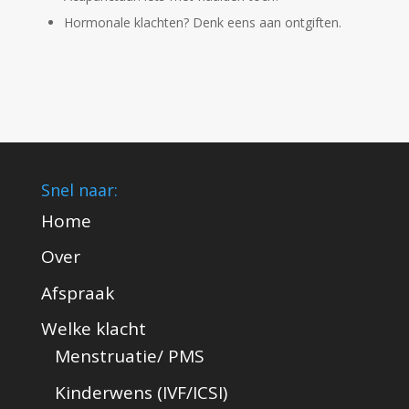
Hormonale klachten? Denk eens aan ontgiften.
Snel naar:
Home
Over
Afspraak
Welke klacht
Menstruatie/ PMS
Kinderwens (IVF/ICSI)