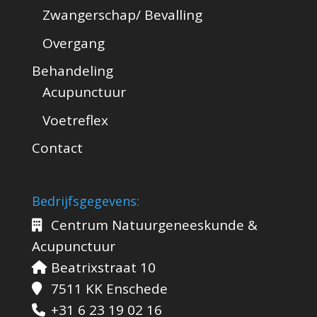
Zwangerschap/ Bevalling
Overgang
Behandeling
Acupunctuur
Voetreflex
Contact
Bedrijfsgegevens:
Centrum Natuurgeneeskunde &
Acupunctuur
Beatrixstraat 10
7511 KK Enschede
+31 6 23 19 02 16