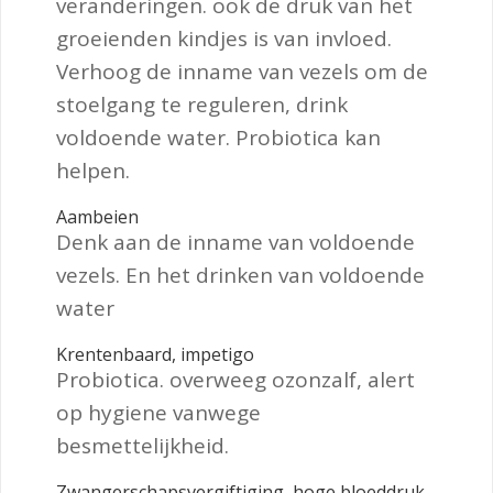
veranderingen. ook de druk van het
groeienden kindjes is van invloed.
Verhoog de inname van vezels om de
stoelgang te reguleren, drink
voldoende water. Probiotica kan
helpen.
Aambeien
Denk aan de inname van voldoende
vezels. En het drinken van voldoende
water
Krentenbaard, impetigo
Probiotica. overweeg ozonzalf, alert
op hygiene vanwege
besmettelijkheid.
Zwangerschapsvergiftiging, hoge bloeddruk